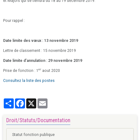
et Majors qui se tiendra du 18 au 19 décembre 2019.
Pour rappel :
Date limite des vœux : 13 novembre 2019
Lettre de classement : 15 novembre 2019
Date limite d’annulation : 29 novembre 2019
er
Prise de fonction : 1
aout 2020
Consultez la liste des postes
Partager
Facebook
X
Email
Droit/Statuts/Documentation
Statut fonction publique