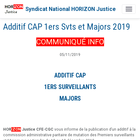
Syndicat National HORIZON Justice
Additif CAP 1ers Svts et Majors 2019
COMMUNIQUÉ INFO
05/11/2019
ADDITIF CAP
1ERS SURVEILLANTS
MAJORS
HOR
IZON
Justice CFE-CGC
vous informe de la publication d’un additif à la
commission administrative paritaire de mutation des Premiers surveillants